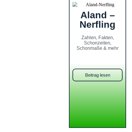
Aland –
Nerfling
Zahlen, Fakten,
Schonzeiten,
Schonmaße & mehr
Beitrag lesen