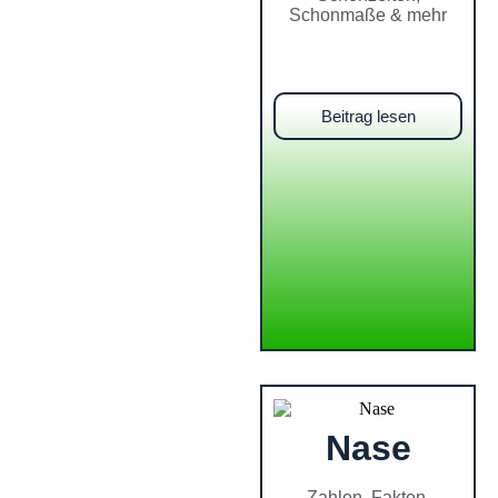
Schonmaße & mehr
Beitrag lesen
Nase
Zahlen, Fakten,