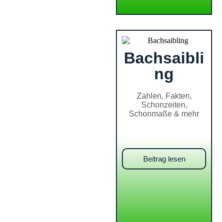
Bachsaibli
ng
Zahlen, Fakten,
Schonzeiten,
Schonmaße & mehr
Beitrag lesen