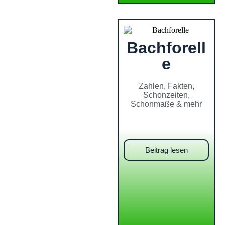
Bachforell
e
Zahlen, Fakten,
Schonzeiten,
Schonmaße & mehr
Beitrag lesen