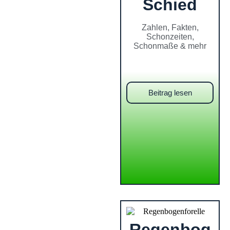
Schied
Zahlen, Fakten,
Schonzeiten,
Schonmaße & mehr
Beitrag lesen
Regenbog