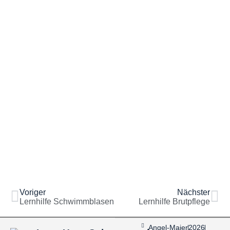
Voriger
Nächster
Lernhilfe Schwimmblasen
Lernhilfe Brutpflege
Angel-Maier
2026