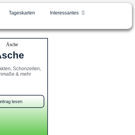
Tageskarten
Interessantes
Äsche
akten, Schonzeiten,
nmaße & mehr
eitrag lesen