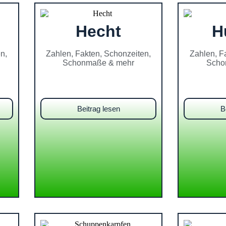
Hecht
H
n,
Zahlen, Fakten, Schonzeiten,
Zahlen, F
Schonmaße & mehr
Scho
Beitrag lesen
B