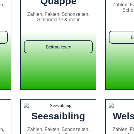
Quappe
n,
Zahlen, F
Scho
Zahlen, Fakten, Schonzeiten,
Schonmaße & mehr
B
Beitrag lesen
Seesaibling
Wels
n,
Zahlen, Fakten, Schonzeiten,
Zahlen, F