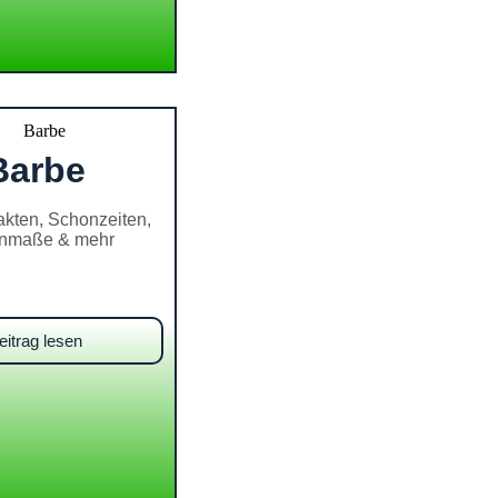
Barbe
akten, Schonzeiten,
nmaße & mehr
eitrag lesen