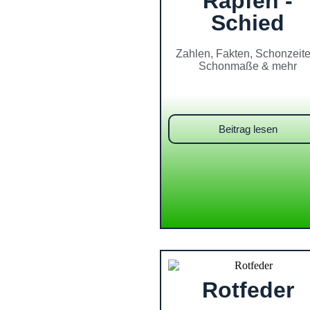
Rapfen -
Schied
Zahlen, Fakten, Schonzeite
Schonmaße & mehr
Beitrag lesen
Rotfeder