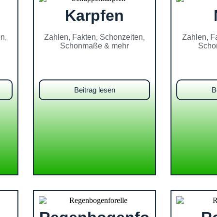
Karpfen
n,
Zahlen, Fakten, Schonzeiten,
Zahlen, F
Schonmaße & mehr
Scho
Beitrag lesen
B