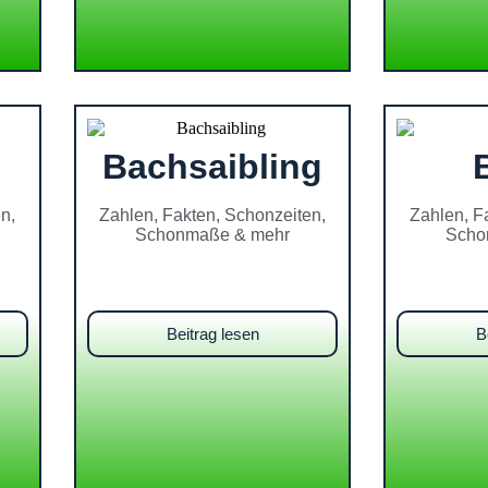
Bachsaibling
n,
Zahlen, Fakten, Schonzeiten,
Zahlen, F
Schonmaße & mehr
Scho
Beitrag lesen
B