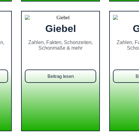
Giebel
G
n,
Zahlen, Fakten, Schonzeiten,
Zahlen, F
Schonmaße & mehr
Scho
Beitrag lesen
B