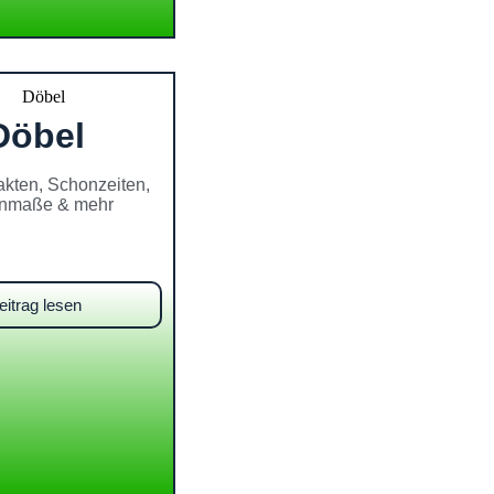
Döbel
akten, Schonzeiten,
nmaße & mehr
eitrag lesen