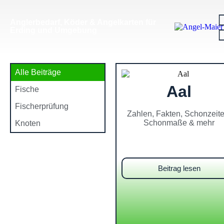
Anglerbedarf, Köder & Angelkarten für
Erding und Umgebung
Alle Beiträge
Aal
Fische
Fischerprüfung
Zahlen, Fakten, Schonzeite
Schonmaße & mehr
Knoten
Beitrag lesen