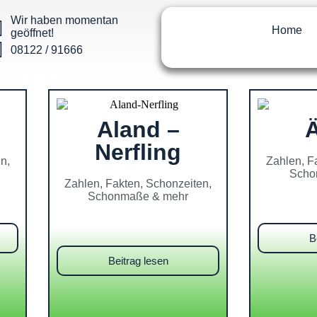
Wir haben momentan
Home
geöffnet!
08122 / 91666
Aland –
Nerfling
n,
Zahlen, F
Scho
Zahlen, Fakten, Schonzeiten,
Schonmaße & mehr
B
Beitrag lesen