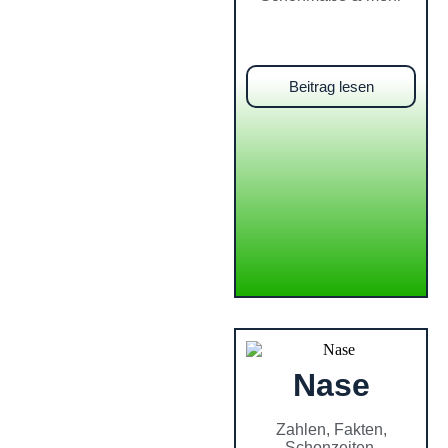
Beitrag lesen
Nase
Zahlen, Fakten,
Schonzeiten,