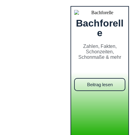
Bachforell
e
Zahlen, Fakten,
Schonzeiten,
Schonmaße & mehr
Beitrag lesen