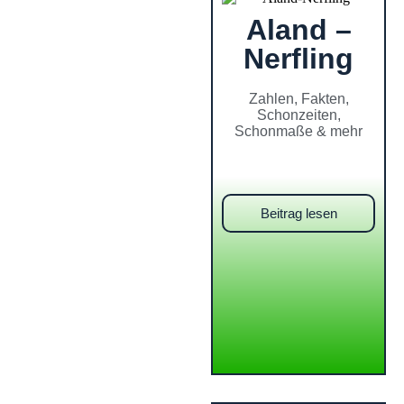
Aland –
Nerfling
Zahlen, Fakten,
Schonzeiten,
Schonmaße & mehr
Beitrag lesen