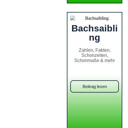
Bachsaibli
ng
Zahlen, Fakten,
Schonzeiten,
Schonmaße & mehr
Beitrag lesen