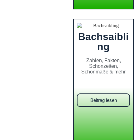
Bachsaibli
ng
Zahlen, Fakten,
Schonzeiten,
Schonmaße & mehr
Beitrag lesen