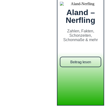
Aland –
Nerfling
Zahlen, Fakten,
Schonzeiten,
Schonmaße & mehr
Beitrag lesen