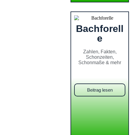
Bachforell
e
Zahlen, Fakten,
Schonzeiten,
Schonmaße & mehr
Beitrag lesen