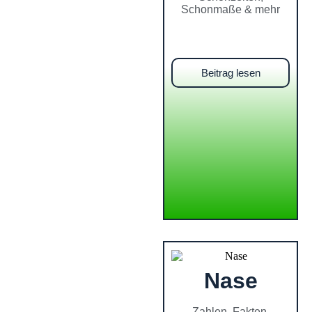
Schonmaße & mehr
Beitrag lesen
Nase
Zahlen, Fakten,