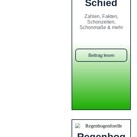
Schied
Zahlen, Fakten,
Schonzeiten,
Schonmaße & mehr
Beitrag lesen
Regenbog